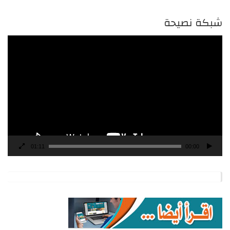
شبكة نصيحة
مشغل
الفيديو
01:11
00:00