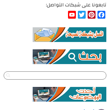
تابعونا على شبكات التواصل:
YouTube
Twitter
Pinterest
Facebook
Channel