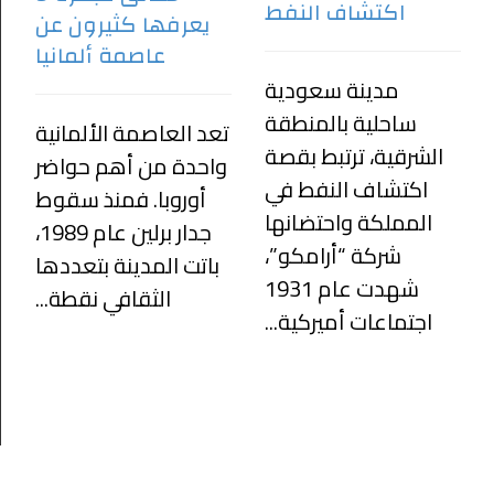
اكتشاف النفط
يعرفها كثيرون عن
عاصمة ألمانيا
مدينة سعودية
ساحلية بالمنطقة
تعد العاصمة الألمانية
الشرقية، ترتبط بقصة
واحدة من أهم حواضر
اكتشاف النفط في
أوروبا. فمنذ سقوط
المملكة واحتضانها
جدار برلين عام 1989،
شركة “أرامكو”،
باتت المدينة بتعددها
شهدت عام 1931
الثقافي نقطة...
اجتماعات أميركية...