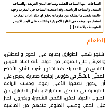
السياحات، منها السياحة الجبلية وسياحة المدن العريقة، والسياحة
الدينية، والسياحة الرياضية. وقد اصبحت السياحة في المغرب وجهة
عالمية بفضل ما تمتلكه من مقومات تحقق لها ذلك. اذ ان المغرب
استفاد من موقعه في القارة الافريقية وانفتاحه على البحر الابيض
المتوسط، بالاضافة […]
الطعام
اشتهر شعب الطوارق بصبره على الجوع والعطش،
والعيش على المتوفر من حوله، لأنه اعتاد العيش
القاسي في الصحراء. كما اشتهر بشربه للشاي الأخضر
المحلَّى بالسّكَّر في كؤوس زجاجية صغيرة، يحرص على
أن يكون نصفها الأعلى رغوة. وحسب الزراعة
المتوفرة في مناطق استقرارهم، يأكل الطوارق من
الحبوب (الذرة، الدخن، القمح، الشعير)، ويخبزون الخبز
على الجمر. وحسب المتوفر عندهم من الماشية