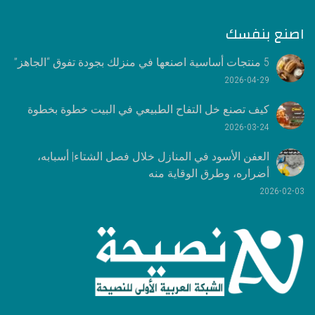
اصنع بنفسك
5 منتجات أساسية اصنعها في منزلك بجودة تفوق “الجاهز”
2026-04-29
كيف تصنع خل التفاح الطبيعي في البيت خطوة بخطوة
2026-03-24
العفن الأسود في المنازل خلال فصل الشتاء| أسبابه،
أضراره، وطرق الوقاية منه
2026-02-03