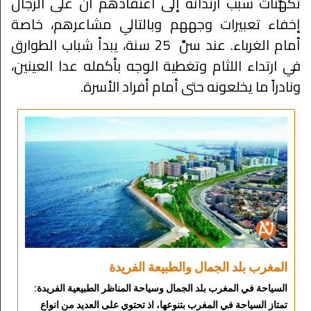
تكهُّناتٌ سبب ارتدائه إلى اعتقادهم أن على الرجال
إخفاء تعبيرات وجههم وبالتالي مشاعرهم، خاصة
أمام الغرباء. عند سنِّ 25 سنة، يبدأ شباب الطوارق
في ارتداء اللثام وتغطية الوجه بأكمله عدا العينين،
ونادراً ما يخلعونه حتى أمام أفراد الأسرة.
المغرب بلد الجمال والطبيعة الفريدة
السياحة في المغرب بلد الجمال وسياحة المناظر الطبيعية الفريدة:
تمتاز السياحة في المغرب بتنوعها، اذ تحتوي على العديد من انواع