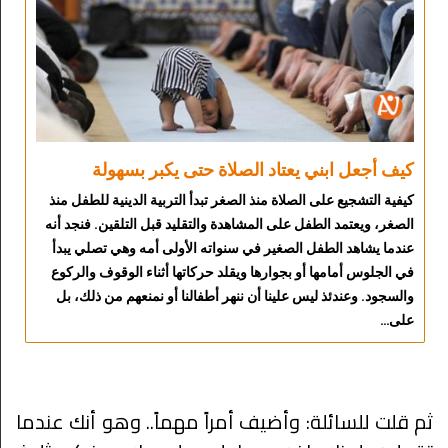
كيف أجعل ابني يعتاد الصلاة حتى يكبر بسهولة
كيفية التشجيع على الصلاة منذ الصغر تبدأ التربية الدينية للطفل منذ
الصغر، ويعتمد الطفل على المشاهدة والتقليد قبل التلقين. فنجد أنه
عندما يشاهد الطفل الصغير في سنواته الأولى أمه وهي تصلي يبدأ
في الجلوس أمامها أو بجوارها ويقلد حركاتها أثناء الوقوف والركوع
والسجود. وعندئذ ليس علينا أن ننهر أطفالنا أو نمنعهم من ذلك، بل
على…
ثم قلت للسائلة: وأضيف أمراً مهماً.. وهو أنك عندما