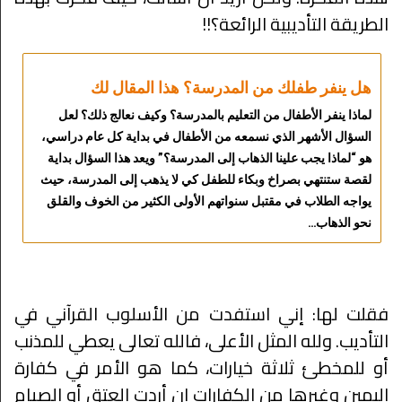
الطريقة التأديبية الرائعة؟!!
هل ينفر طفلك من المدرسة؟ هذا المقال لك
لماذا ينفر الأطفال من التعليم بالمدرسة؟ وكيف نعالج ذلك؟ لعل
السؤال الأشهر الذي نسمعه من الأطفال في بداية كل عام دراسي،
هو “لماذا يجب علينا الذهاب إلى المدرسة؟” ويعد هذا السؤال بداية
لقصة ستنتهي بصراخ وبكاء للطفل كي لا يذهب إلى المدرسة، حيث
يواجه الطلاب في مقتبل سنواتهم الأولى الكثير من الخوف والقلق
نحو الذهاب…
فقلت لها: إني استفدت من الأسلوب القرآني في
التأديب. ولله المثل الأعلى، فالله تعالى يعطي للمذنب
أو للمخطئ ثلاثة خيارات، كما هو الأمر في كفارة
اليمين وغيرها من الكفارات إن أردت العتق أو الصيام