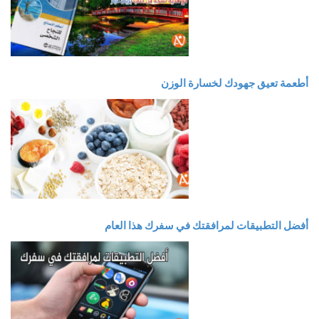
أطعمة تعيق جهودك لخسارة الوزن
أفضل التطبيقات لمرافقتك في سفرك هذا العام