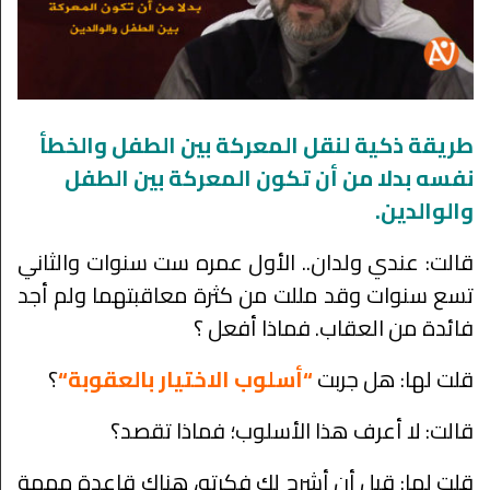
طريقة ذكية لنقل المعركة بين الطفل والخطأ
نفسه بدلا من أن تكون المعركة بين الطفل
والوالدين.
قالت: عندي ولدان.. الأول عمره ست سنوات والثاني
تسع سنوات وقد مللت من كثرة معاقبتهما ولم أجد
فائدة من العقاب. فماذا أفعل ؟
قلت لها: هل جربت
“أسلوب الاختيار بالعقوبة“
؟
قالت: لا أعرف هذا الأسلوب؛ فماذا تقصد؟
قلت لها: قبل أن أشرح لك فكرته، هناك قاعدة مهمة