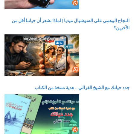
النجاح الوهمي على السوشيال ميديا | لماذا نشعر أن حياتنا أقل من
الآخرين؟
جدد حياتك مع الشيخ الغزالي .. هدية نسخة من الكتاب