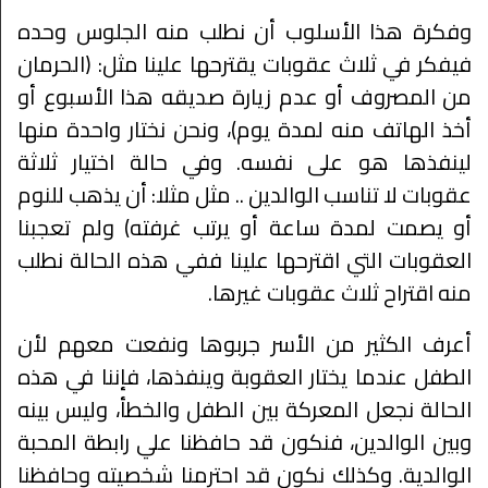
وفكرة هذا الأسلوب أن نطلب منه الجلوس وحده
فيفكر في ثلاث عقوبات يقترحها علينا مثل: (الحرمان
من المصروف أو عدم زيارة صديقه هذا الأسبوع أو
أخذ الهاتف منه لمدة يوم)، ونحن نختار واحدة منها
لينفذها هو على نفسه. وفي حالة اختيار ثلاثة
عقوبات لا تناسب الوالدين .. مثل مثلا: أن يذهب للنوم
أو يصمت لمدة ساعة أو يرتب غرفته) ولم تعجبنا
العقوبات التي اقترحها علينا ففي هذه الحالة نطلب
منه اقتراح ثلاث عقوبات غيرها.
أعرف الكثير من الأسر جربوها ونفعت معهم لأن
الطفل عندما يختار العقوبة وينفذها، فإننا في هذه
الحالة نجعل المعركة بين الطفل والخطأ، وليس بينه
وبين الوالدين، فنكون قد حافظنا علي رابطة المحبة
الوالدية. وكذلك نكون قد احترمنا شخصيته وحافظنا