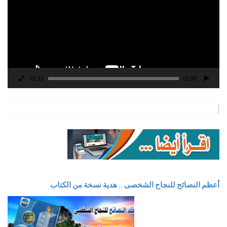
01:11
00:00
أعظم النصائح للنجاح الشخصى .. هدية نسخة من الكتاب