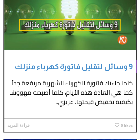
9 وسائل لتقليل فاتورة كهرباء منزلك
كلما جاءتك فاتورة الكهرباء الشهرية مرتفعة جداً
كما هي العادة هذه الأيام، كلما أصبحت مهووسًا
بكيفية تخفيض قيمتها. عزيزي...
likes
0
قراءة المزيد