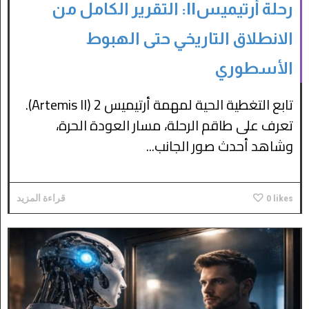
رحلة أرتيميسII: التقرير الكامل من
الانطلاق التاريخي حتى الهبوط
الأسطوري
تابع التغطية الحية لمهمة أرتيميس 2 (Artemis II).
تعرف على طاقم الرحلة، مسار العودة الحرة،
وشاهد أحدث صور الجانب...
likes
0
قراءة المزيد