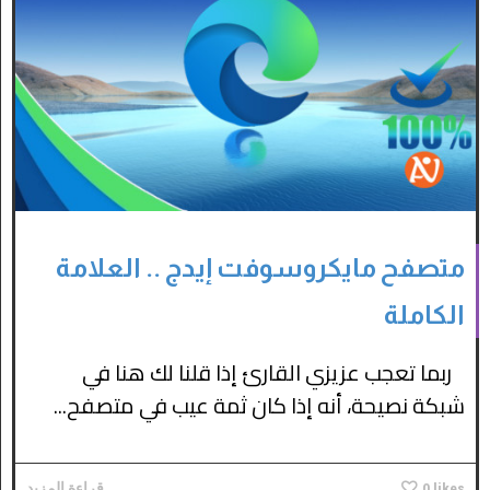
متصفح مايكروسوفت إيدج .. العلامة
الكاملة
ربما تعجب عزيزي القارئ إذا قلنا لك هنا في
شبكة نصيحة، أنه إذا كان ثمة عيب في متصفح...
likes
0
قراءة المزيد