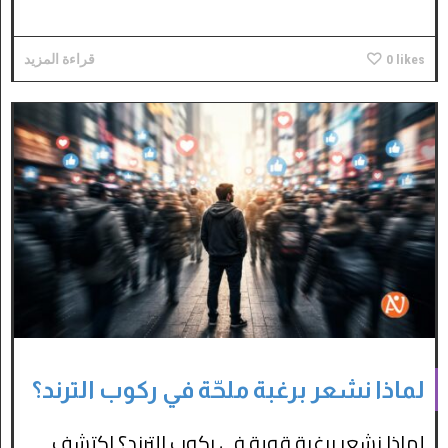
likes
0
قراءة المزيد
لماذا نشعر برغبة ملحّة في ركوب الترند؟
لماذا نشعر برغبة قوية في ركوب الترند؟ اكتشف