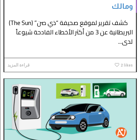
ومالك
كشف تقرير لموقع صحيفة “ذي صن” (The Sun)
البريطانية عن 3 من أكثر الأخطاء الفادحة شيوعاً
لدى...
likes
2
قراءة المزيد