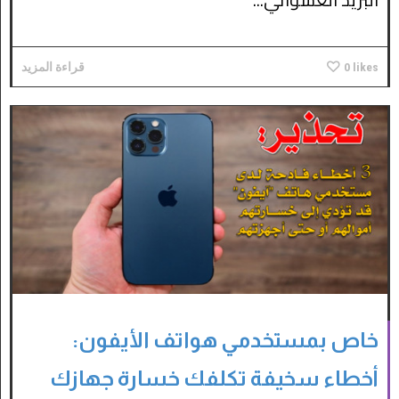
likes
0
قراءة المزيد
خاص بمستخدمي هواتف الأيفون:
أخطاء سخيفة تكلفك خسارة جهازك