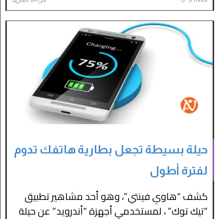
حيلة بسيطة تجعل بطارية هاتفك تدوم
لفترة أطول
كشف “هاوي فينتي”، وهو أحد مشاهير تطبيق
“تيك توك” ، لمستخدمي أجهزة “أندرويد” عن حيلة