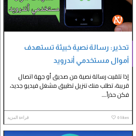
تحذير: رسالة نصية خبيثة تستهدف
أموال مستخدمي أندرويد
إذا تلقيت رسالة نصية من صديق أو جهة اتصال
قريبة، تطلب منك تنزيل تطبيق مشغل فيديو جديد،
فكن حذراً....
likes
0
قراءة المزيد