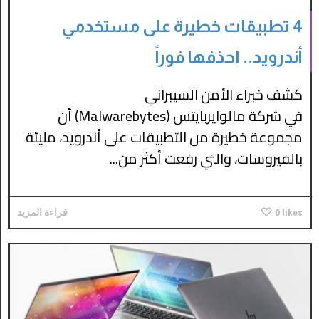
4 تطبيقات خطيرة على مستخدمي
أندرويد.. احذفها فوراً
كشف خبراء الأمن السيبراني
في شركة مالوايربايتس (Malwarebytes) أن
مجموعة خطيرة من التطبيقات على أندرويد، مليئة
بالفيروسات، والتي رفعت أكثر من...
likes
0
قراءة المزيد