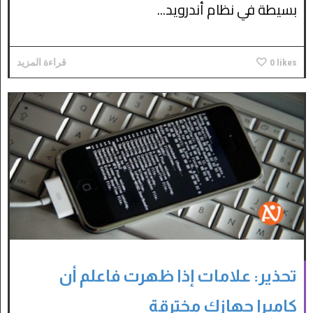
بسيطة في نظام أندرويد...
likes
0
قراءة المزيد
تحذير: علامات إذا ظهرت فاعلم أن
كاميرا جهازك مخترقة