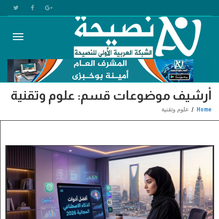
Toggle
أرشيف موضوعات قسم: علوم وتقنية
gation
Home
علوم وتقنية