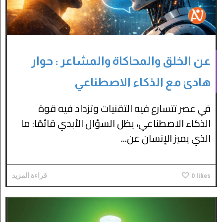
عن الخلق والمحاكاة والمشاعر : حوار
هادئ مع الذكاء الاصطناعي
في عصر تتسارع فيه التقنيات وتزداد فيه قوة
الذكاء الاصطناعي، يظل السؤال الأبدي قائمًا: ما
الذي يميز الإنسان عن...
likes
0
قراءة المزيد