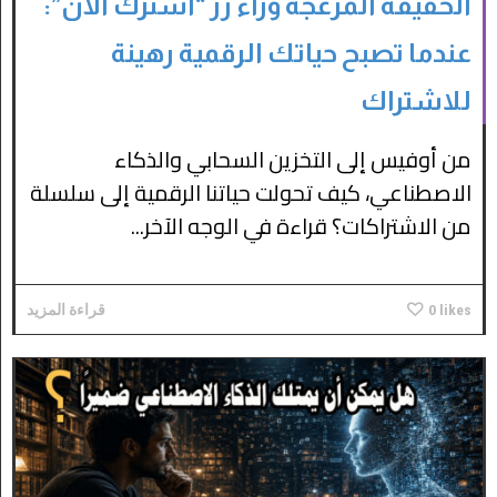
الحقيقة المزعجة وراء زر “اشترك الآن”:
عندما تصبح حياتك الرقمية رهينة
للاشتراك
من أوفيس إلى التخزين السحابي والذكاء
الاصطناعي، كيف تحولت حياتنا الرقمية إلى سلسلة
من الاشتراكات؟ قراءة في الوجه الآخر...
likes
0
قراءة المزيد