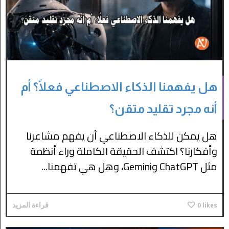
هل يفهمنا الذكاء الاصطناعي فعلًا؟ أم
أنه مجرد تقليد متقن؟
هل يمكن للذكاء الاصطناعي أن يفهم مشاعرنا
وأفكارنا؟ اكتشف الحقيقة الكاملة وراء أنظمة
مثل ChatGPT وGemini، وهل هي تفهمنا...
likes
0
قراءة المزيد