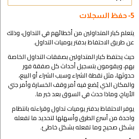
5- حفظ السجلات
يتعلم كبار المتداولين من أخطائهم في التداول، وذلك
عن طريق الاحتفاظ بدفتر يوميات التداول.
حيث يحتفظ كبار المتداولين بصفقات التداول الخاصة
بهم، ويقومون بتسجيل أحداث كل صفقة فور
حدوثها، مثل نقطة الشراء وسبب الشراء أو البيع،
والمكان الذي يُضع فيه أمر وقف الخسارة وأمر جني
الأرباح، وماذا حدث في السوق بعد خبر ما.
يوفر الاحتفاظ بدفتر يوميات تداول وقراءته بانتظام
واحدة من أسرع الطرق وأسهلها لتحديد ما تفعله
بشكل صحيح وما تفعله بشكل خاطئ.