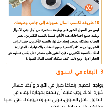
18 طريقة لكسب المال بسهولة إلى جانب وظيفتك
ليس من السهل العثور على وظيفة مستقرة من أجل جني الأموال
وتلبية جميع احتياجاتك هذه الأيام. فبينما بالنسبة للكثيرين، تعتبر
البطالة مشكلة يصعب إيجاد حل لها، بالنسبة للآخرين، حتى الراتب
الشهري لم يعد كافياً لتغطية جميع النفقات والاحتياجات المتزايدة.
لذلك، بالنسبة للكثيرين ، فإن العثور على مصدر دخل يكمل عملهم هو
الخيار الأول. ومع ذلك، كيف يمكنك كسب المال السهل؟
3- البقاء في السوق
يواجه الجميع ارتفاعًا كبيرًا في الأرباح وأيضًا خسائر
كبيرة، لذلك يجب عليك أن تتمتع بمهارة البقاء في
التداول داخل السوق، فهي مهارة حيوية لا غنى عنها
يمتلكها كل متداول محترف.