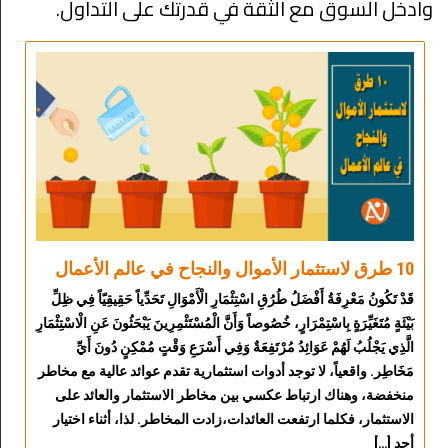
وادخل السوق مع الثقة في قدرتك على التداول.
10 طرق لاستثمار الأموال والنجاح في عالم الأعمال
قَدْ تَكُونُ مَعْرِفَةُ أَفْضَلُ طُرُقِ اسْتِثْمَارِ الْأَمْوَالِ تَحَدِّياً حَقِيقِيّاً فِي ظِلِّ
بَيْئَةٍ مُتَغَيِّرَةٍ بِاسْتِمْرَارٍ، خُصُوصاً وَأَنَّ الْمُسْتَثْمِرِينَ يَبْحَثُونَ عَنِ الْاسْتِثْمَارِ
الَّذِي يَجْلُبُ لَهُمْ عَوَائِدُ مُرْتَفِعَةٌ وَفِي أَسْرَعِ وَقْتٍ مُمْكِنٍ دُونَ أَيِّ
مَخَاطِر. واقعياً، لا توجد أدوات استثمارية تقدم عوائد عالية مع مخاطر
منخفضة، وهناك ارتباط عكسي بين مخاطر الاستثمار والعائد على
الاستثمار، فكلما ارتفعت العائدات،زادت المخاطر. لذا، أثناء اختيار
أحد […]