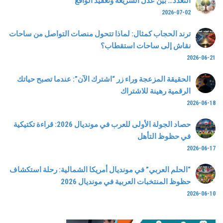
التعدد… بين عدل الشريعة وتعقيد الواقع
2026-07-02
ترند الحجاب كمثال: لماذا تتحول منصات التواصل من ساحات
نقاش إلى ساحات استقطاب؟
2026-06-21
الحقيقة المزعجة وراء زر “اشترك الآن”: عندما تصبح حياتك
الرقمية رهينة للاشتراك
2026-06-18
حصاد الجولة الأولى للعرب في مونديال 2026: قراءة تكتيكية
في حظوظ التأهل
2026-06-17
“الحلم العربي” في مونديال أمريكا الشمالية: رحلة استكشاف
حظوظ المنتخبات العربية في مونديال 2026
2026-06-10