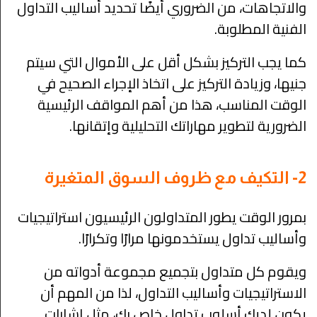
والاتجاهات، من الضروري أيضًا تحديد أساليب التداول
الفنية المطلوبة.
كما يجب التركيز بشكل أقل على الأموال التي سيتم
جنيها، وزيادة التركيز على اتخاذ الإجراء الصحيح في
الوقت المناسب، هذا من أهم المواقف الرئيسية
الضرورية لتطوير مهاراتك التحليلية وإتقانها.
2- التكيف مع ظروف السوق المتغيرة
بمرور الوقت يطور المتداولون الرئيسيون استراتيجيات
وأساليب تداول يستخدمونها مرارًا وتكرارًا.
ويقوم كل متداول بتجميع مجموعة أدواته من
الاستراتيجيات وأساليب التداول، لذا من المهم أن
يكون لديك أسلوب تداول خاص بك، مثل إشارات