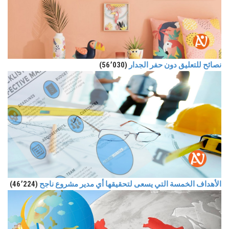
نصائح للتعليق دون حفر الجدار
(56٬030)
الأهداف الخمسة التي يسعى لتحقيقها أي مدير مشروع ناجح
(46٬224)