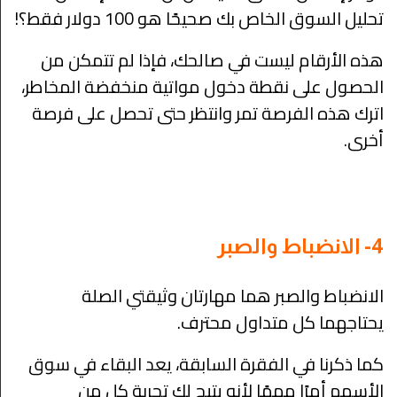
تحليل السوق الخاص بك صحيحًا هو 100 دولار فقط؟!
هذه الأرقام ليست في صالحك، فإذا لم تتمكن من
الحصول على نقطة دخول مواتية منخفضة المخاطر،
اترك هذه الفرصة تمر وانتظر حتى تحصل على فرصة
أخرى.
4- الانضباط والصبر
الانضباط والصبر هما مهارتان وثيقتي الصلة
يحتاجهما كل متداول محترف.
كما ذكرنا في الفقرة السابقة، يعد البقاء في سوق
الأسهم أمرًا مهمًا لأنه يتيح لك تجربة كل من