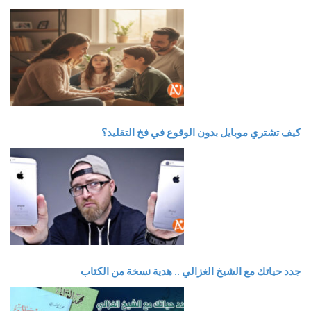
كيف تشتري موبايل بدون الوقوع في فخ التقليد؟
جدد حياتك مع الشيخ الغزالي .. هدية نسخة من الكتاب