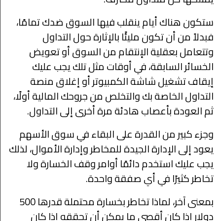
ستكون هناك أيام ينقلب فيها السوق ضدك تمامًا،
فبدلاً من أن تكون مليئًا بالإثارة حول التداول
وتتعامل بعقلية الإنتقام من السوق أو تعويض
الخسائر السابقة، في أوقات مثل تلك يجب عليك
إيقاف تشغيل شاشة الكمبيوتر أو إغلاق منصة
التداول الخاصة بك والتخلص من جروحك المالية أولًا،
ثم العودة بأعصاب هادئة مرة أخرى إلى التداول.
وجزء كبير من القدرة على البقاء في سوق الأسهم
يعود إلى الإدارة الجيدة للمخاطر وإدارة الأموال، لذلك
يجب عليك استخدم دائمًا أوامر وقف الخسارة ولا
تخاطر كثيرًا في أي صفقة واحدة.
بمعنى آخر، لماذا تخاطر بخسارة محتملة قدرها 500
دولار إذا كان أقصى ما يمكن أن تحققه إذا كان