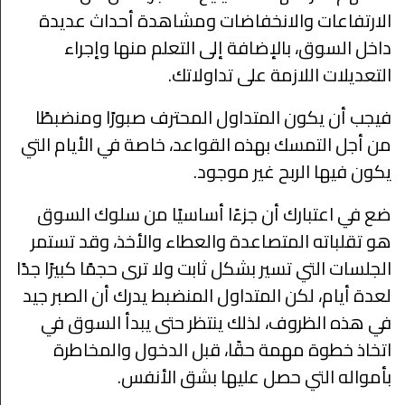
الارتفاعات والانخفاضات ومشاهدة أحداث عديدة
داخل السوق، بالإضافة إلى التعلم منها وإجراء
التعديلات اللازمة على تداولاتك.
فيجب أن يكون المتداول المحترف صبورًا ومنضبطًا
من أجل التمسك بهذه القواعد، خاصة في الأيام التي
يكون فيها الربح غير موجود.
ضع في اعتبارك أن جزءًا أساسيًا من سلوك السوق
هو تقلباته المتصاعدة والعطاء والأخذ، وقد تستمر
الجلسات التي تسير بشكل ثابت ولا ترى حجمًا كبيرًا جدًا
لعدة أيام، لكن المتداول المنضبط يدرك أن الصبر جيد
في هذه الظروف، لذلك ينتظر حتى يبدأ السوق في
اتخاذ خطوة مهمة حقًا، قبل الدخول والمخاطرة
بأمواله التي حصل عليها بشق الأنفس.