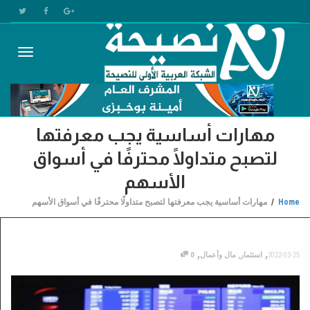
Toggle
مهارات أساسية يجب معرفتها
gation
لتصبح متداولًا محترفًا في أسواق
الأسهم
Home
مهارات أساسية يجب معرفتها لتصبح متداولًا محترفًا في أسواق الأسهم
,
,
2022-03-25
استثمار
,
مال وأعمال
0