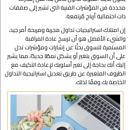
محددة من المؤشرات الفنية التي تشير إلى صفقات
ذات احتمالية أرباح مُرتفعة.
إن امتلاك استراتيجيات تداول مجربة ومربحة أمر جيد،
والشيء الأفضل هو أن ترسخ عادة المراقبة
المستمرة للسوق بحثًا عن إشارات ومؤشرات تدل
على أن السوق يتغير أو يشكل نمطًا جديدًا، مما يشير
إليك أنك بحاجة إلى تغير أسلوبك لإعادة التكيف مع
الظروف المتغيرة عن طريق تعديل استراتيجية التداول
الخاصة بك وفقًا لذلك.