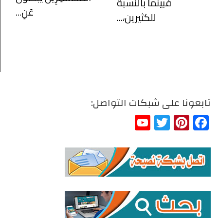
فبينما بالنسبة
عَنِ...
للكثيرين،...
تابعونا على شبكات التواصل:
YouTube
Twitter
Pinterest
Facebook
Channel