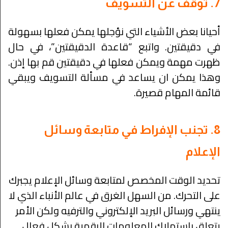
7. توقف عن التسويف
أحيانا بعض الأشياء التي نؤجلها يمكن فعلها بسهولة
في دقيقتين. واتبع “قاعدة الدقيقتين”، في حال
ظهرت مهمة ويمكن فعلها في دقيقتين قم بها إذن.
وهذا يمكن ان يساعد في مسألة التسويف ويبقي
قائمة المهام قصيرة.
8. تجنب الإفراط في متابعة وسائل
الإعلام
تحديد الوقت المخصص لمتابعة وسائل الإعلام يجبرك
على التحرك. من السهل الغرق في عالم الأنباء الذي لا
ينتهي ورسائل البريد الإلكتروني والترفيه ولكن الأمر
يتعلق باستهلاك المعلومات الرقمية بشكل فعال.