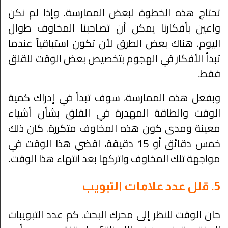
تحتاج هذه الخطوة لبعض الممارسة. وإذا لم نكن
واعين بأفكارنا يمكن أن تصاحبنا المخاوف طوال
اليوم. هناك بعض الطرق لأن تكون استباقياً عندما
تبدأ الأفكار في الهجوم بتخصيص بعض الوقت للقلق
فقط.
وبفعل هذه الممارسة، سوف تبدأ في إدراك كمية
الوقت والطاقة المهدرة في القلق بشأن أشياء
معينة ومدى كون هذه المخاوف متكررة. كان ذلك
خمس دقائق أو 15 دقيقة، اقضي هذا الوقت في
مواجهة تلك المخاوف واتركها بعد انتهاء هذا الوقت.
5. قلل عدد علامات التبويب
حان الوقت للنظر إلى محرك البحث. كم عدد التبويبات