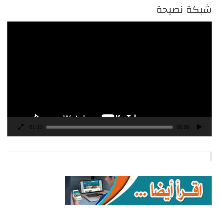
شبكة نصيحة
مشغل
الفيديو
01:11
00:00