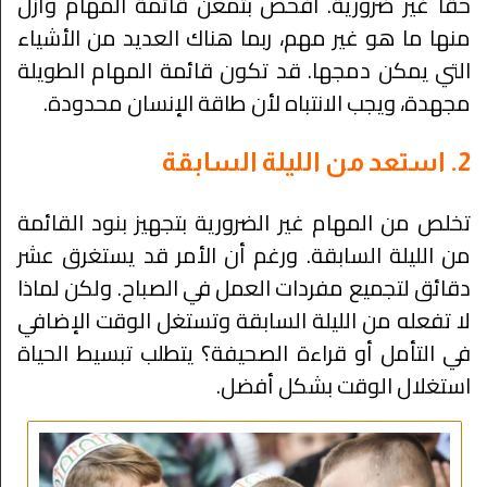
حقاً غير ضرورية. افحص بتمعن قائمة المهام وأزل
منها ما هو غير مهم، ربما هناك العديد من الأشياء
التي يمكن دمجها. قد تكون قائمة المهام الطويلة
مجهدة، ويجب الانتباه لأن طاقة الإنسان محدودة.
2. استعد من الليلة السابقة
تخلص من المهام غير الضرورية بتجهيز بنود القائمة
من الليلة السابقة. ورغم أن الأمر قد يستغرق عشر
دقائق لتجميع مفردات العمل في الصباح. ولكن لماذا
لا تفعله من الليلة السابقة وتستغل الوقت الإضافي
في التأمل أو قراءة الصحيفة؟ يتطلب تبسيط الحياة
استغلال الوقت بشكل أفضل.