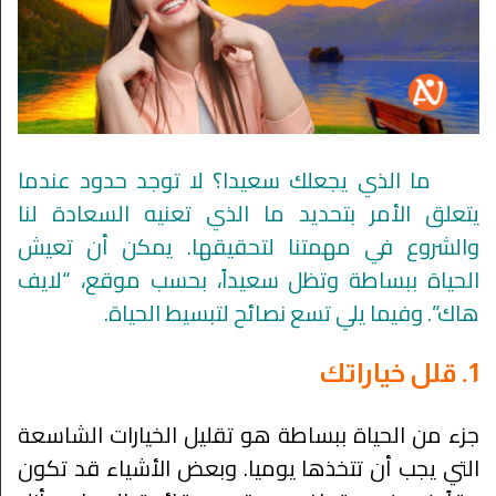
ما الذي يجعلك سعيدا؟ لا توجد حدود عندما
يتعلق الأمر بتحديد ما الذي تعنيه السعادة لنا
والشروع في مهمتنا لتحقيقها. يمكن أن تعيش
الحياة ببساطة وتظل سعيداً، بحسب موقع، “لايف
هاك”. وفيما يلي تسع نصائح لتبسيط الحياة.
1. قلل خياراتك
جزء من الحياة ببساطة هو تقليل الخيارات الشاسعة
التي يجب أن تتخذها يوميا. وبعض الأشياء قد تكون