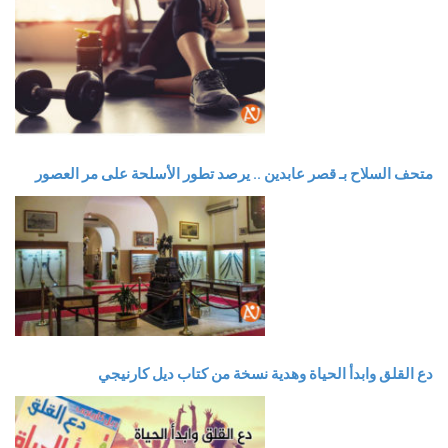
متحف السلاح بـ قصر عابدين .. يرصد تطور الأسلحة على مر العصور
دع القلق وابدأ الحياة وهدية نسخة من كتاب ديل كارنيجي