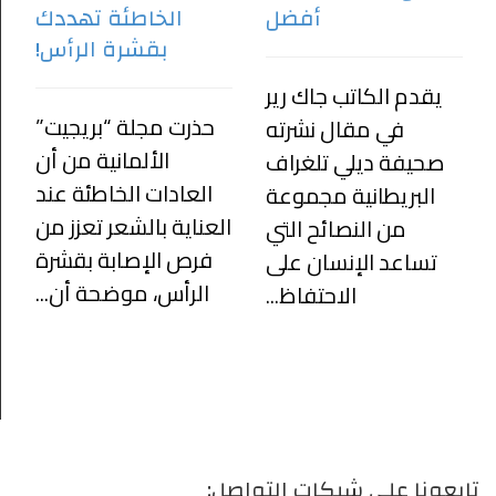
أفضل
الخاطئة تهددك
بقشرة الرأس!
يقدم الكاتب جاك رير
حذرت مجلة “بريجيت”
في مقال نشرته
الألمانية من أن
صحيفة ديلي تلغراف
العادات الخاطئة عند
البريطانية مجموعة
العناية بالشعر تعزز من
من النصائح التي
فرص الإصابة بقشرة
تساعد الإنسان على
الرأس، موضحة أن...
الاحتفاظ...
تابعونا على شبكات التواصل: