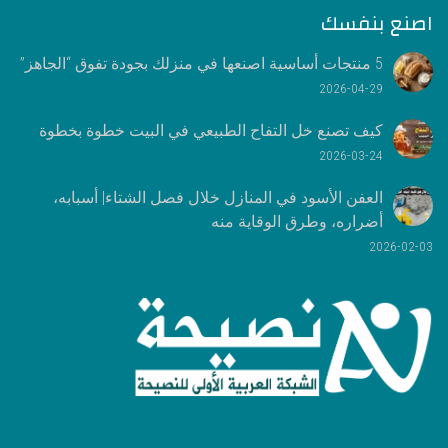
اصنع بنفسك
5 منتجات أساسية اصنعها في منزلك بجودة تفوق “الجاهز”
2026-04-29
كيف تصنع خل التفاح الطبيعي في البيت خطوة بخطوة
2026-03-24
العفن الأسود في المنازل خلال فصل الشتاء| أسبابه،
أضراره، وطرق الوقاية منه
2026-02-03