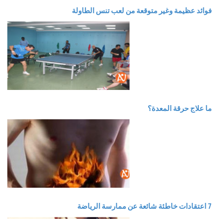
فوائد عظيمة وغير متوقعة من لعب تنس الطاولة
ما علاج حرقة المعدة؟
7 اعتقادات خاطئة شائعة عن ممارسة الرياضة