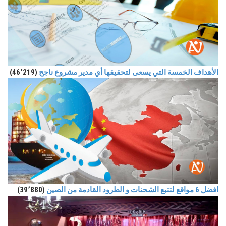
الأهداف الخمسة التي يسعى لتحقيقها أي مدير مشروع ناجح
(46٬219)
افضل 6 مواقع لتتبع الشحنات و الطرود القادمة من الصين
(39٬880)