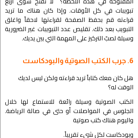
المفتوحة في هذه اللحظة؟ لا تفتح سوى أربع
تبويبات في كل الأوقات. وإذا كان هناك ما تريد
قراءته قم بحفظ الصفحة لقراءتها لاحقاً واغلق
التبويب بعد ذلك. تقليص عدد التبويبات غير الضرورية
وسيلة لصبّ التركيز على المهمة التي بين يديك.
6. جرب الكتب الصوتية والبودكاست
هل كان معك كتاباً تريد قراءته ولكن ليس لديك
الوقت له؟
الكتب الصوتية وسيلة رائعة للاستماع لها خلال
الجلوس في المواصلات أو حتى في صالة الرياضة.
واليوم هناك كتب صوتية
وبودكاست لكل شيء تقريباً.