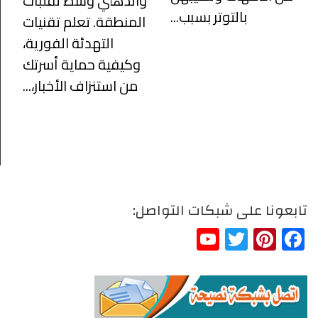
والذهني وسط تقلبات
بالتوتر بسبب...
المنطقة. تعلم تقنيات
التهدئة الفورية،
وكيفية حماية أسرتك
من استنزاف الأخبار،...
تابعونا على شبكات التواصل:
YouTube
Twitter
Pinterest
Facebook
Channel