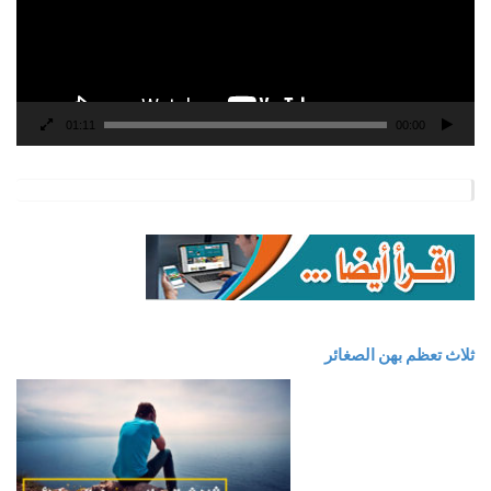
01:11
00:00
ثلاث تعظم بهن الصغائر