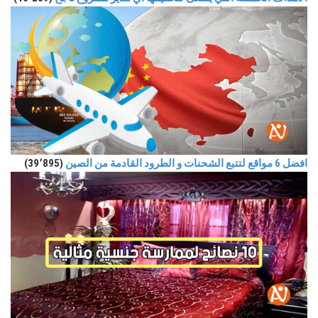
افضل 6 مواقع لتتبع الشحنات و الطرود القادمة من الصين
(39٬895)