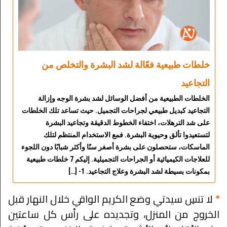
خلطات طبيعية فعّالة لشد البشرة والتخلص من
التجاعيد
الخلطات الطبيعية من أفضل الوسائل لشد بشرة الوجه وإزالة
التجاعيد كبديل طبيعي لجراحات التجميل. حيث تساعد تلك الخلطات
على شد الترهلات، اختفاء الخطوط الدقيقة وتجاعيد البشرة
لتستعيدوا تألق وحيوية البشرة. فمع الاستخدام المنتظم لتلك
الماسكات، ستحصلون على بشرة أصغر سنًا وأكثر شبابًا دون اللجوء
للعلاجات الكيميائية أو الجراحات التجميلية. إليكم 7 خلطات طبيعية
بمكونات بسيطة لشد البشرة وعلاج التجاعيد. 1- […]
*
لا تنسِ سيدتي وضع الكريم الواقي خلال النهار قبل
الخروج من المنزل، وتجديده على رأس كل ساعتين