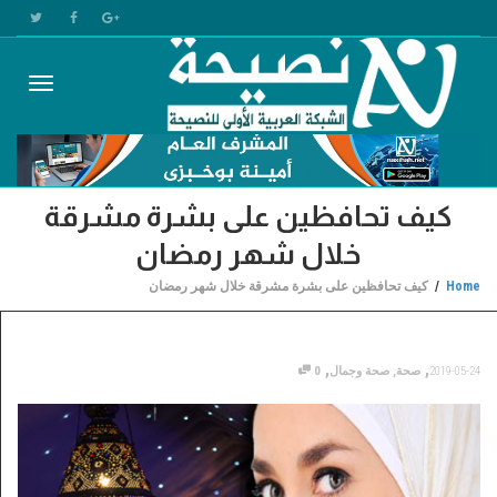
Toggle
كيف تحافظين على بشرة مشرقة
gation
خلال شهر رمضان
Home
كيف تحافظين على بشرة مشرقة خلال شهر رمضان
,
,
2019-05-24
صحة
,
صحة وجمال
0