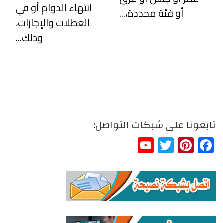
انتهاء الدوام أو في
أو فئة محددة،...
العطلات والإجازات،
وذلك...
تابعونا على شبكات التواصل:
YouTube
Twitter
Pinterest
Facebook
Channel