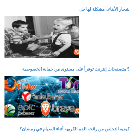
شجار الأبناء.. مشكلة لها حل
5 متصفحات إنترنت توفر أعلى مستوى من حماية الخصوصية
كيفية التخلص من رائحة الفم الكريهة أثناء الصيام‬ في رمضان؟