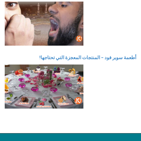
أطعمة سوبر فود – المنتجات المعجزة التي تحتاجها!