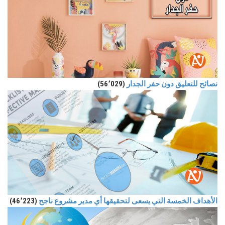
نصائح للتعليق دون حفر الجدار
(56٬029)
الأهداف الخمسة التي يسعى لتحقيقها أي مدير مشروع ناجح
(46٬223)