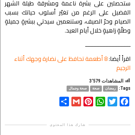
ستحصلين على بشرة ناعمة ومشرقة طيلة الشهر
الفضيل على الرغم من تغيّر أسلوب حياتك بسبب
الصيام وحرّ الصيف، وستنعمين سيدتي ببشرةٍ جميلةٍ
وطلّةٍ زاهيةٍ خلال أيام العيد.
ــــــــــــــــــــــــــــــ
اقرأ أيضا:
8 أطعمة تحافظ على نضارة وجهك أثناء
الرجيم
المشاهدات
3٬579
Tags:
رمضان
صحة
صحة وجمال
Share
Pinterest
Gmail
WhatsApp
Twitter
Facebook
شارك هذا المحتوى