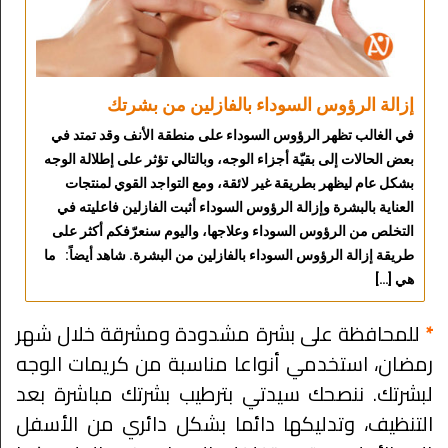
إزالة الرؤوس السوداء بالفازلين من بشرتك
في الغالب تظهر الرؤوس السوداء على منطقة الأنف وقد تمتد في
بعض الحالات إلى بقيّة أجزاء الوجه، وبالتالي تؤثر على إطلالة الوجه
بشكل عام ليظهر بطريقة غير لائقة، ومع التواجد القوي لمنتجات
العناية بالبشرة وإزالة الرؤوس السوداء أثبت الفازلين فاعليته في
التخلص من الرؤوس السوداء وعلاجها، واليوم سنعرّفكم أكثر على
طريقة إزالة الرؤوس السوداء بالفازلين من البشرة. شاهد أيضاً: ما
هي […]
*
للمحافظة على بشرة مشدودة ومشرقة خلال شهر
رمضان، استخدمي أنواعا مناسبة من كريمات الوجه
لبشرتك. ننصحك سيدتي بترطيب بشرتك مباشرة بعد
التنظيف، وتدليكها دائما بشكل دائري من الأسفل