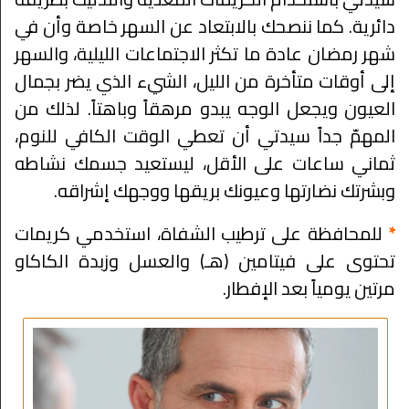
دائرية. كما ننصحك بالابتعاد عن السهر خاصة وأن في
شهر رمضان عادة ما تكثر الاجتماعات الليلية، والسهر
إلى أوقات متأخرة من الليل، الشيء الذي يضر بجمال
العيون ويجعل الوجه يبدو مرهقاً وباهتاً. لذلك من
المهمّ جداً سيدتي أن تعطي الوقت الكافي للنوم،
ثماني ساعات على الأقل، ليستعيد جسمك نشاطه
وبشرتك نضارتها وعيونك بريقها ووجهك إشراقه.
*
للمحافظة على ترطيب الشفاة، استخدمي كريمات
تحتوى على فيتامين (هـ) والعسل وزبدة الكاكاو
مرتين يومياً بعد الإفطار.