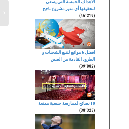
الأهداف الخمسة التي يسعى
لتحقيقها أي مدير مشروع ناجح
(46٬219)
افضل 6 مواقع لتتبع الشحنات و
الطرود القادمة من الصين
(39٬882)
10 نصائح لممارسة جنسية ممتعة
(38٬323)