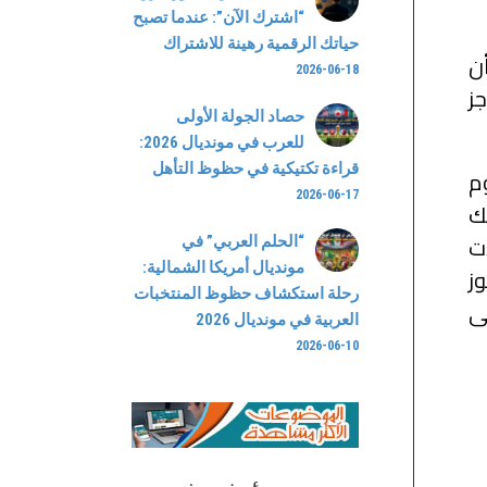
“اشترك الآن”: عندما تصبح
حياتك الرقمية رهينة للاشتراك
أن
2026-06-18
جز
حصاد الجولة الأولى
للعرب في مونديال 2026:
قراءة تكتيكية في حظوظ التأهل
وم
2026-06-17
ك
ت
“الحلم العربي” في
مونديال أمريكا الشمالية:
وز
رحلة استكشاف حظوظ المنتخبات
ى
العربية في مونديال 2026
2026-06-10