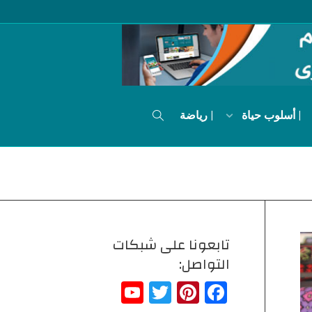
| أسلوب حياة
| رياضة
تابعونا على شبكات
التواصل:
YouTube
Twitter
Pinterest
Facebook