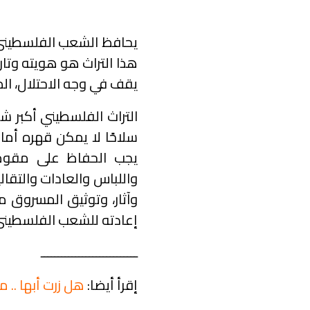
يحافظ الشعب الفلسطيني عل
هذا التراث هو هويته وتار
يقف في وجه الاحتلال، ا
التراث الفلسطيني أكبر شا
سلاحًا لا يمكن قهره أما
يجب الحفاظ على مقومات
واللباس والعادات والتقالي
وآثار، وتوثيق المسروق 
إعادته للشعب الفلسطيني 
ــــــــــــــــــــــــــــ
إقرأ أيضا:
هل زرت أبها .. 