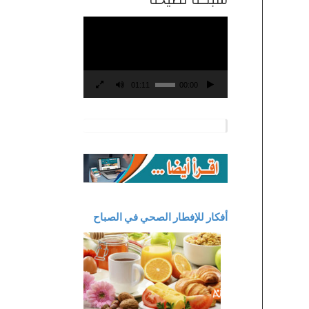
مشغل
الفيديو
01:11
00:00
أفكار للإفطار الصحي في الصباح