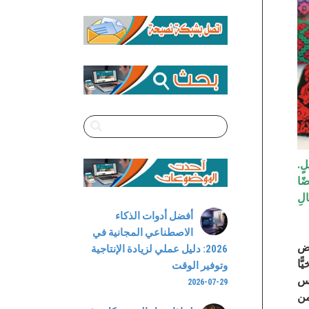
Channel
لٍ.
ضًا
الِ
أفضل أدوات الذكاء
الاصطناعي المجانية في
رض
2026: دليل عملي لزيادة الإنتاجية
ّا
وتوفير الوقت
رس
2026-07-29
من