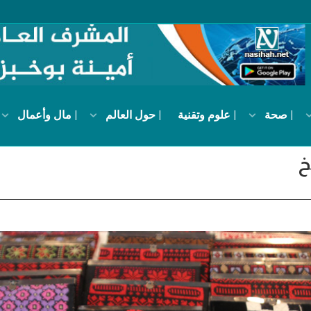
| صحة
| علوم وتقنية
| حول العالم
| مال وأعمال
خ