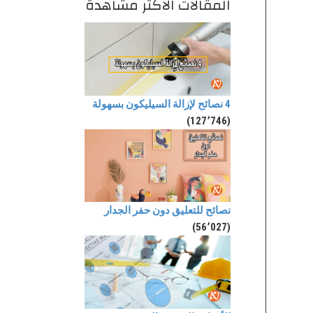
المقالات الأكثر مشاهدة
4 نصائح لإزالة السيليكون بسهولة
(127٬746)
نصائح للتعليق دون حفر الجدار
(56٬027)