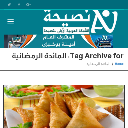
Toggle
Tag Archive for: المائدة الرمضانية
gation
Home
المائدة الرمضانية