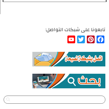
تابعونا على شبكات التواصل:
YouTube
Twitter
Pinterest
Facebook
Channel