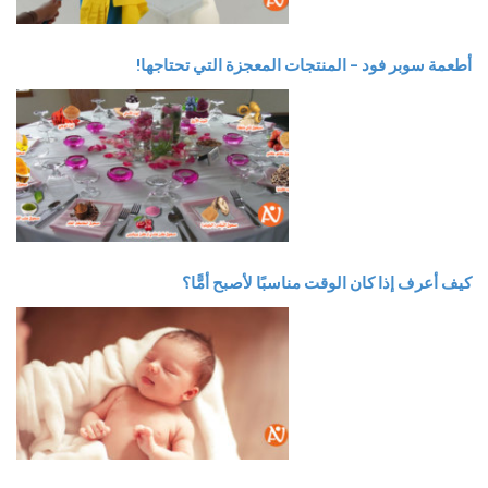
أطعمة سوبر فود – المنتجات المعجزة التي تحتاجها!
كيف أعرف إذا كان الوقت مناسبًا لأصبح أمًّا؟