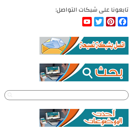
تابعونا على شبكات التواصل:
YouTube
Twitter
Pinterest
Facebook
Channel