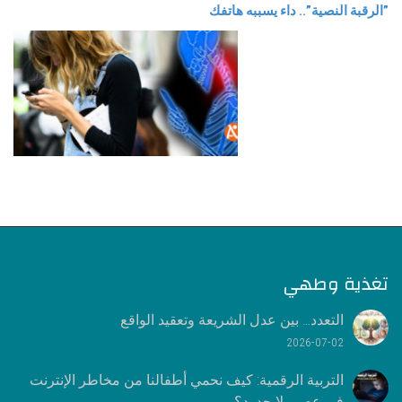
‫”الرقبة النصية”.. داء يسببه هاتفك
تغذية وطهي
التعدد… بين عدل الشريعة وتعقيد الواقع
2026-07-02
التربية الرقمية: كيف نحمي أطفالنا من مخاطر الإنترنت
في عصر بلا حدود؟