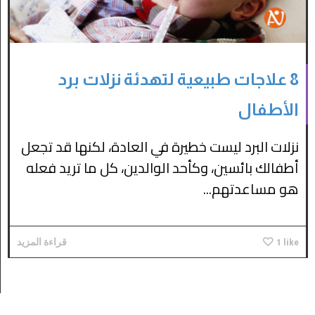
8 علاجات طبيعية لتهدئة نزلات برد
الأطفال
نزلات البرد ليست خطيرة في العادة، لكنها قد تجعل
أطفالك بائسين، وكأحد الوالدين، كل ما تريد فعله
هو مساعدتهم...
like
1
قراءة المزيد