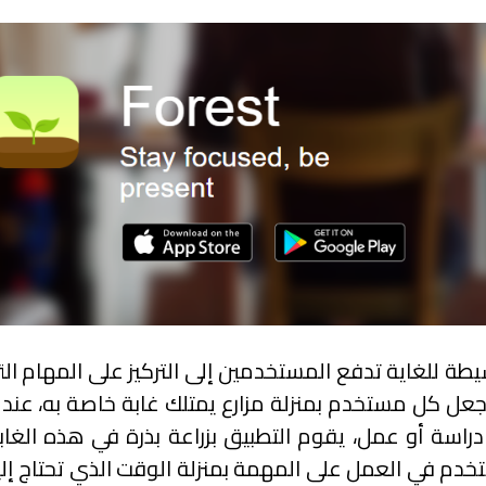
طة للغاية تدفع المستخدمين إلى التركيز على المهام ال
يجعل كل مستخدم بمنزلة مزارع يمتلك غابة خاصة به، عند
اسة أو عمل، يقوم التطبيق بزراعة بذرة في هذه الغابة
دم في العمل على المهمة بمنزلة الوقت الذي تحتاج إلي