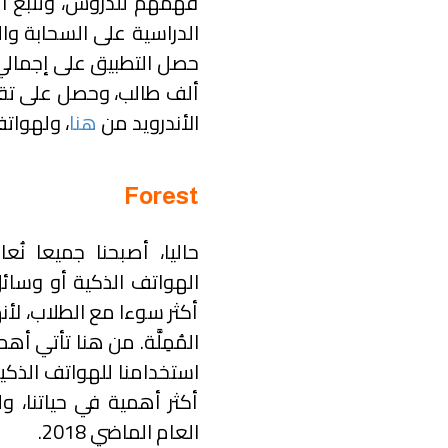
فهمهم للدروس، وتتبع ال
الدراسية على السحابة وا
الأندرويد من
هنا
، ولهوات
Forest
حاليا، أصبحنا جميعا نُ
الهواتف الذكية أو وسائل 
أكثر سوءا مع الطلاب، لأن
المُمِلَّة. من هنا تأتي
استخدامنا للهواتف الذكية
أكثر أهمية في حياتنا، و
العام الماضي 2018.