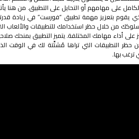
ز الكامل على مهامهم أو التحايل على التطبيق. من هنا يأ
لذي يقوم بتعزيز مهمة تطبيق “فورست” في زيادة قدرت
 سلوكك من خلال حظر استخدامك للتطبيقات والألعاب الت
ركيز على أداء مهامك المختلفة. يتميز التطبيق بمنحك صلاح
من حظر التطبيقات التي تراها مُشتِّتة لك في الوقت ال
ي ترغب بها.