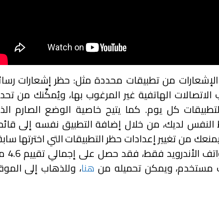
ع الإشعارات من تطبيقات محددة مثل: حظر إشعارات رسائ
ب الاتصالات الهاتفية غير المرغوب بها، ويُمكِّنك من تحد
لتطبيقات كل يوم. كما يتيح خاصية الوضع الصارم الذ
النفس لديك، من خلال إضافة التطبيق نفسه إلى قائم
منعك من تغيير إعدادات حظر التطبيقات التي اخترتها سابق
التطبيق متوافق مع هواتف الأندرويد
هنا
، وللذهاب إلى الموق