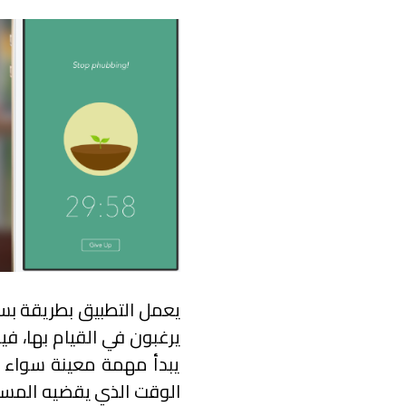
يعمل التطبيق بطريقة بسي
يرغبون في القيام بها، ف
يبدأ مهمة معينة سواء در
الوقت الذي يقضيه المستخ