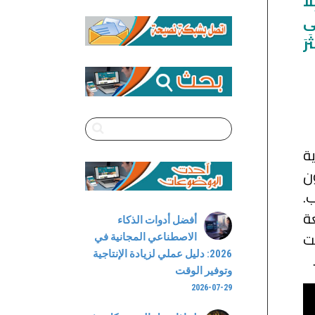
َا
Channel
لَى
رَ
ة
 على أكثر من 400 مليون
 مليون طالب.
عة
أفضل أدوات الذكاء
ت
الاصطناعي المجانية في
2026: دليل عملي لزيادة الإنتاجية
وتوفير الوقت
2026-07-29