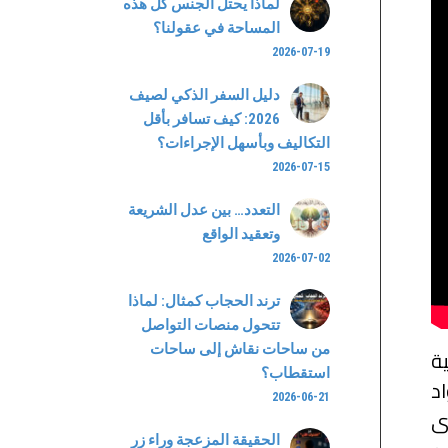
لماذا يحتل الجنس كل هذه
المساحة في عقولنا؟
2026-07-19
دليل السفر الذكي لصيف
2026: كيف تسافر بأقل
التكاليف وبأسهل الإجراءات؟
2026-07-15
التعدد… بين عدل الشريعة
وتعقيد الواقع
2026-07-02
ترند الحجاب كمثال: لماذا
تتحول منصات التواصل
من ساحات نقاش إلى ساحات
ية
استقطاب؟
د
2026-06-21
ى
الحقيقة المزعجة وراء زر