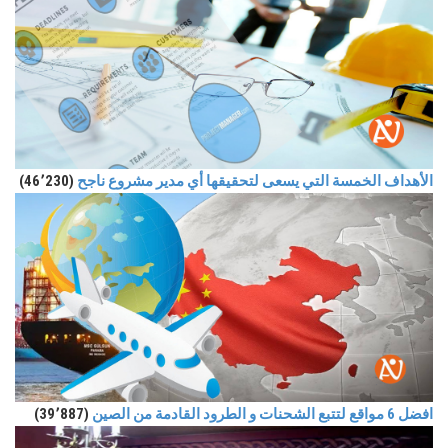
الأهداف الخمسة التي يسعى لتحقيقها أي مدير مشروع ناجح
(46٬230)
افضل 6 مواقع لتتبع الشحنات و الطرود القادمة من الصين
(39٬887)