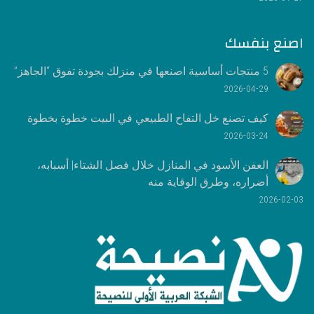
اصنع بنفسك
5 منتجات أساسية اصنعها في منزلك بجودة تفوق “الجاهز”
2026-04-29
كيف تصنع خل التفاح الطبيعي في البيت خطوة بخطوة
2026-03-24
العفن الأسود في المنازل خلال فصل الشتاء| أسبابه،
أضراره، وطرق الوقاية منه
2026-02-03