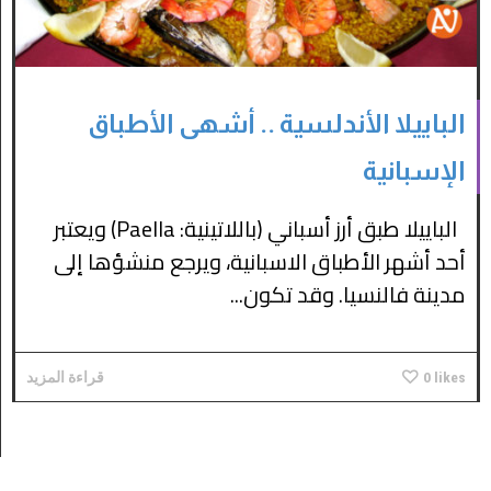
الباييلا الأندلسية .. أشهى الأطباق
الإسبانية
الباييلا طبق أرز أسباني (باللاتينية: Paella) ويعتبر
أحد أشهر الأطباق الاسبانية، ويرجع منشؤها إلى
مدينة فالنسيا. وقد تكون...
likes
0
قراءة المزيد