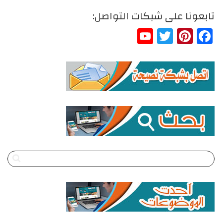
تابعونا على شبكات التواصل:
YouTube
Twitter
Pinterest
Facebook
Channel