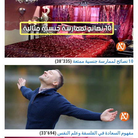
10 نصائح لممارسة جنسية ممتعة
(38٬335)
مفهوم السعادة في الفلسفة وعلم النفس
(33٬694)