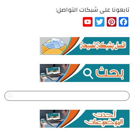
تابعونا على شبكات التواصل:
YouTube
Twitter
Pinterest
Facebook
Channel