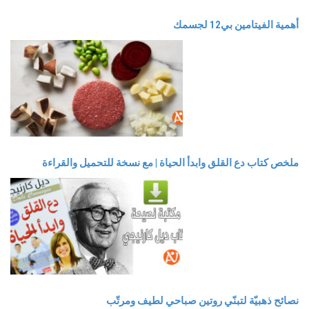
أهمية الفيتامين بي12 لجسمك
ملخص كتاب دع القلق وابدأ الحياة | مع نسخة للتحميل والقراءة
نصائح ذهبيّة لتبنّي روتين صباحي لطيف ومرتّب