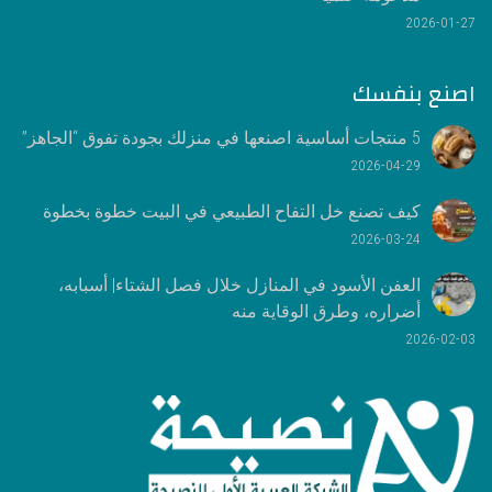
2026-01-27
اصنع بنفسك
5 منتجات أساسية اصنعها في منزلك بجودة تفوق “الجاهز”
2026-04-29
كيف تصنع خل التفاح الطبيعي في البيت خطوة بخطوة
2026-03-24
العفن الأسود في المنازل خلال فصل الشتاء| أسبابه،
أضراره، وطرق الوقاية منه
2026-02-03