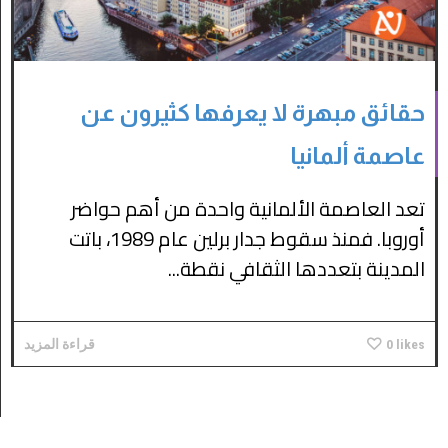
حقائق مبهرة لا يعرفها كثيرون عن
عاصمة ألمانيا
تعد العاصمة الألمانية واحدة من أهم حواضر
أوروبا. فمنذ سقوط جدار برلين عام 1989، باتت
المدينة بتعددها الثقافي نقطة...
likes
0
قراءة المزيد