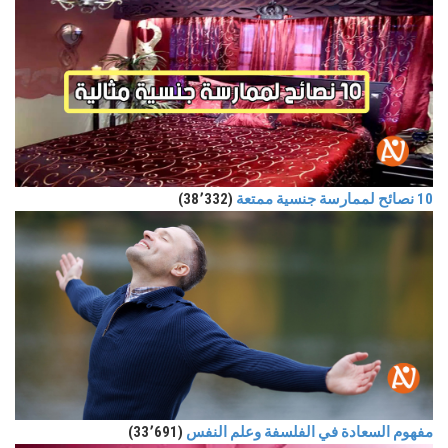
10 نصائح لممارسة جنسية ممتعة
(38٬332)
مفهوم السعادة في الفلسفة وعلم النفس
(33٬691)