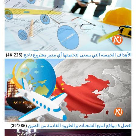
الأهداف الخمسة التي يسعى لتحقيقها أي مدير مشروع ناجح
(46٬225)
افضل 6 مواقع لتتبع الشحنات و الطرود القادمة من الصين
(39٬885)