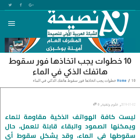
Toggle
10 خطوات يجب اتخاذها فور سقوط
gation
هاتفك الذكي في الماء
10 خطوات يجب اتخاذها فور سقوط هاتفك الذكي في الماء
Home
,
,
2019-01-02
علوم وتقنية
0
ليست كافة الهواتف الذكية مقاومة للماء
ويمكنها الصمود والبقاء قابلة للعمل، حال
سقوطها في الماء، وقد يشكل سقوط أي