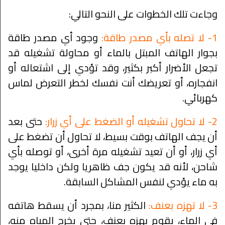
وجاءت تلك الخطوات على النحو التالي:
1- لا تصله بأي مصدر طاقة:
وجود أي مصدر طاقة
بجوار الهاتف المبتل بالماء أو محاولة تشغيله قد
تجعل الأضرار أكبر بكثير، وقد تؤدي إلى اشتعاله أو
انفجاره، أو تعريضك أنت نفسك لخطر التعرض لماس
كهربائي.
2- لا تحاول تشغيله أو الضغط على أي زرار:
حتى بعد
أن يجف الهاتف بوقت بسيط، لا تحاول أن تضغط على
أي زرار، أو أن تعيد تشغيله مرة أخرى، أو توصله بأي
شاحن، لأنه قد يكون جف ظاهريا ولكن داخليا يوجد
به ماء يؤدي لنفس المشاكل السابقة.
3- لا تهزه بعنف:
الكثير منا، بمجرد أن يسقط هاتفه
في الماء، يقوم بهزه بعنف، حتى يخرج المياه منه،