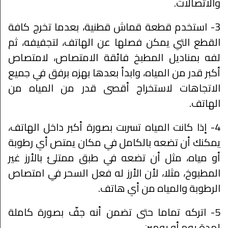
والاتصالات.
3- استخدم قطعة قماش قطنية، بعدما تخرج كافة
القطع التي يمكن فصلها عن الهاتف، لتجفيفه، ثم
لفه بمناديل المطبخ فائقة الامتصاص، لامتصاص
أكبر قدر من المياه، وابدأ بعدها بهزه برفق في جميع
الاتجاهات لاستخراج أقصى قدر من المياه من
الهاتف.
4- إذا كانت المياه تسربت بصورة أكبر داخل الهاتف،
يمكنك أن تضعه بالكامل في مكان يمتص أي رطوبة
أو مياه، مثل أن تضعه في طبق ممتلئ بالأرز غير
المطبوخ، مثلا، لأن الأرز له فعل السحر في امتصاص
الرطوبة والمياه من أي هاتف.
5- اتركه تماما حتى تضمن أنه جفّ بصورة كاملة
لمدة يوم أو يومين.