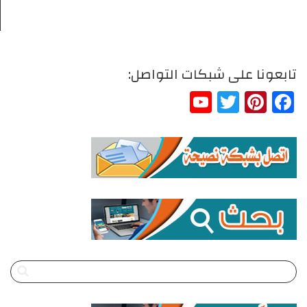
تابعونا على شبكات التواصل:
YouTube
Twitter
Pinterest
Facebook
Channel