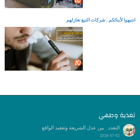
انتبهوا لأبنائكم.. شركات التبغ تغازلهم
تغذية وطهي
التعدد… بين عدل الشريعة وتعقيد الواقع
2026-07-02