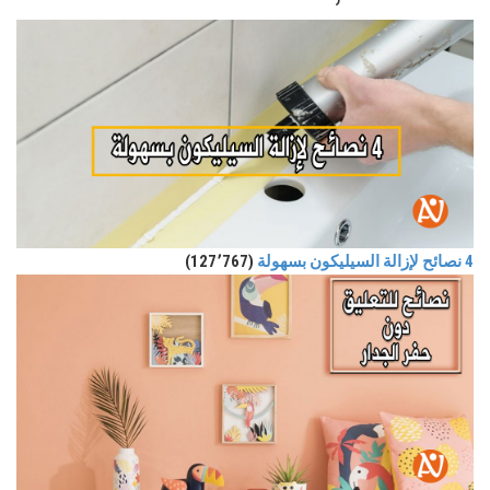
4 نصائح لإزالة السيليكون بسهولة
(127٬767)