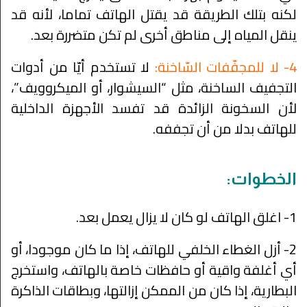
لكنه بتلك الطريقة قد يقتل الهاتف تماما، لأنه قد
ينقل المياه إلى مناطق أخرى لم تكن متضررة بعد.
4- لا للمجفّفات السّاخنة:
لا تستخدم أيّا من أدوات
التجفيف الساخنة، مثل “السيشوار، أو الميكروويف”،
لأن السخونة الزائدة قد تفسد الأجهزة الداخلية
للهاتف بدلا من أن تجففه.
الخطوات:
1- اغلق الهاتف لو كان لا يزال يعمل بعد.
2- أزل الغطاء الخلفي للهاتف، إذا ما كان موجودا، أو
أي أغلفة واقية أو حافظات خاصة بالهاتف، واستخرج
البطارية، إذا كان من الممكن إزالتها، وبطاقات الذاكرة