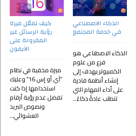
الذكاء الاصطناعي
كيف تفعّل ميزة
في خدمة المجتمع
رؤية الرسائل غير
المقروءة على
الآيفون
الذكاء الاصطناعي هو
فرع من علوم
ميزة مخفية في نظام
الكمبيوتر يهدف إلى
"آي أو إس 16" وعليك
إنشاء أنظمة قادرة
استخدامها إذا كنت
على أداء المهام التي
تفضل عدم رؤية أرقام
تتطلب عادةً ذكاءً...
ونصوص البريد
العشوائي...