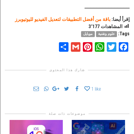
ــــــــــــــــــــــــــــــ
إقرأ أيضا:
باقة من أفضل التطبيقات لتعديل الفيديو لليوتيوبرز
المشاهدات
3٬177
Tags:
علوم وتقنية
موبايل
Share
Pinterest
Gmail
WhatsApp
Twitter
Facebook
شارك هذا المحتوى
1
like
موضوعات ذات صلة