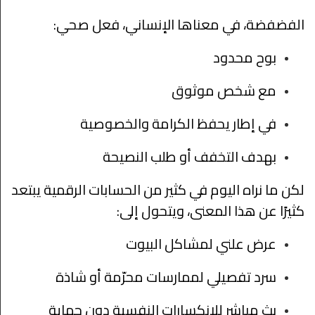
الفضفضة، في معناها الإنساني، فعل صحي:
بوح محدود
مع شخص موثوق
في إطار يحفظ الكرامة والخصوصية
بهدف التخفف أو طلب النصيحة
لكن ما نراه اليوم في كثير من الحسابات الرقمية يبتعد
كثيرًا عن هذا المعنى، ويتحول إلى:
عرض علني لمشاكل البيوت
سرد تفصيلي لممارسات محرّمة أو شاذة
بث مباشر للانكسارات النفسية دون حماية