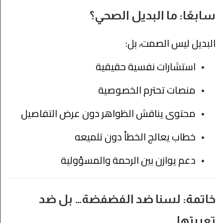
سابعًا: ما البديل الصحي؟
البديل ليس الصمت، بل:
استشارات نفسية حقيقية
منصات تحترم الخصوصية
محتوى يناقش الظواهر دون عرض التفاصيل
خطاب يعالج الخطأ دون تلميعه
دعم يوازن بين الرحمة والمسؤولية
خاتمة: لسنا ضد الفضفضة… بل ضد
تعريتها