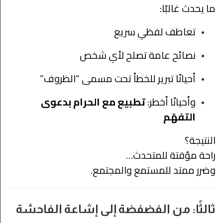
ما يحدث غالبًا:
تعاطف لفظي سريع
نصائح عامة تصلح لأي شخص
أحيانًا تبرير للخطأ تحت مسمى “الظروف”
وأحيانًا أخطر:
تطبيع مع الحرام بدعوى
التفهّم
النتيجة؟
راحة مؤقتة للمتحدث…
وضرر ممتد للمستمع والمجتمع.
ثالثًا: من الفضفضة إلى إشاعة الفاحشة