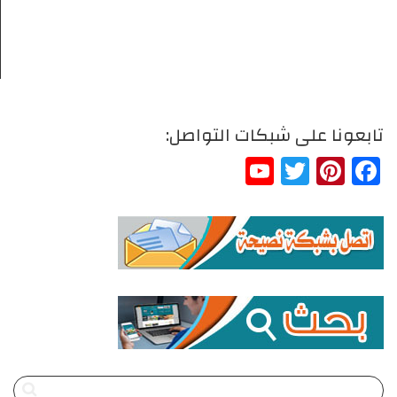
تابعونا على شبكات التواصل:
YouTube
Twitter
Pinterest
Facebook
Channel