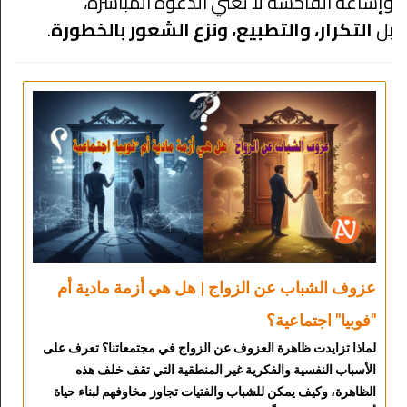
وإشاعة الفاحشة لا تعني الدعوة المباشرة،
بل
التكرار، والتطبيع، ونزع الشعور بالخطورة
.
عزوف الشباب عن الزواج | هل هي أزمة مادية أم
"فوبيا" اجتماعية؟
لماذا تزايدت ظاهرة العزوف عن الزواج في مجتمعاتنا؟ تعرف على
الأسباب النفسية والفكرية غير المنطقية التي تقف خلف هذه
الظاهرة، وكيف يمكن للشباب والفتيات تجاوز مخاوفهم لبناء حياة