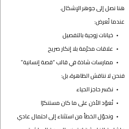
هنا نصل إلى جوهر الإشكال.
عندما تُعرض:
خيانات زوجية بالتفصيل
علاقات محرّمة بلا إنكار صريح
ممارسات شاذة في قالب “قصة إنسانية”
فنحن لا نناقش الظاهرة، بل:
نكسر حاجز الحياء
نُعوّد الأذن على ما كان مستنكرًا
ونحوّل الخطأ من استثناء إلى احتمال عادي