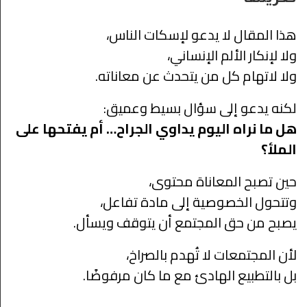
هذا المقال لا يدعو لإسكات الناس،
ولا لإنكار الألم الإنساني،
ولا لاتهام كل من يتحدث عن معاناته.
لكنه يدعو إلى سؤال بسيط وعميق:
هل ما نراه اليوم يداوي الجراح… أم يفتحها على
الملأ؟
حين تصبح المعاناة محتوى،
وتتحول الخصوصية إلى مادة تفاعل،
يصبح من حق المجتمع أن يتوقف ويسأل.
لأن المجتمعات لا تُهدم بالصراخ،
بل بالتطبيع الهادئ مع ما كان مرفوضًا.