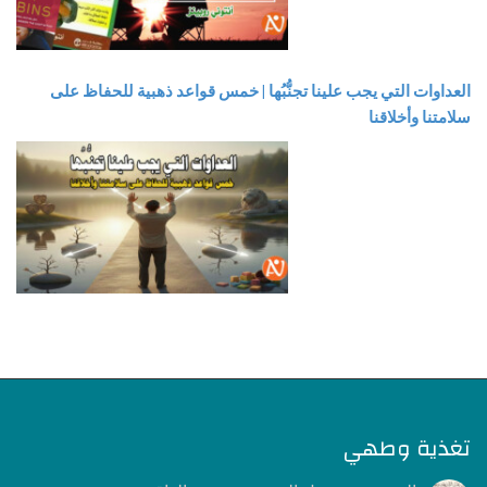
العداوات التي يجب علينا تجنُّبُها | خمس قواعد ذهبية للحفاظ على
سلامتنا وأخلاقنا
تغذية وطهي