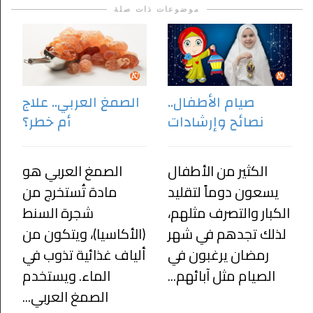
موضوعات ذات صلة
صيام الأطفال..
الصمغ العربي.. علاج
نصائح وإرشادات
أم خطر؟
الكثير من الأطفال
الصمغ العربي هو
يسعون دوماً لتقليد
مادة تُستخرج من
الكبار والتصرف مثلهم،
شجرة السنط
لذلك تجدهم في شهر
(الأكاسيا)، ويتكون من
رمضان يرغبون في
ألياف غذائية تذوب في
الصيام مثل آبائهم...
الماء. ويستخدم
الصمغ العربي...