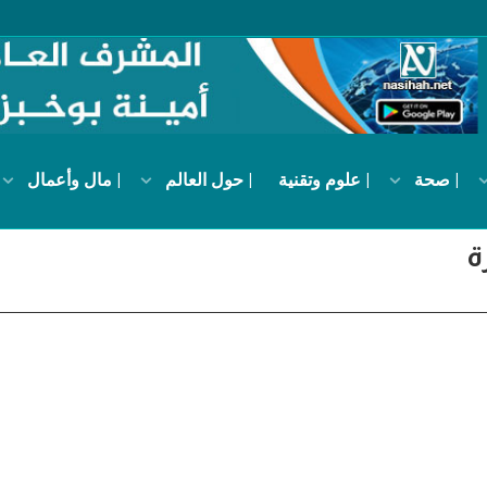
| صحة
| علوم وتقنية
| حول العالم
| مال وأعمال