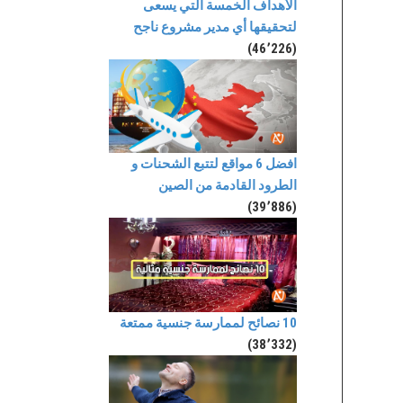
الأهداف الخمسة التي يسعى
لتحقيقها أي مدير مشروع ناجح
(46٬226)
افضل 6 مواقع لتتبع الشحنات و
الطرود القادمة من الصين
(39٬886)
10 نصائح لممارسة جنسية ممتعة
(38٬332)