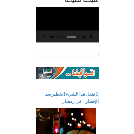
مشغل
الفيديو
01:11
00:00
لا تفعل هذا الشيء الخطير بعد
الإفطار .. في رمضان