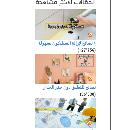
المقالات الأكثر مشاهدة
4 نصائح لإزالة السيليكون بسهولة
(127٬756)
نصائح للتعليق دون حفر الجدار
(56٬030)