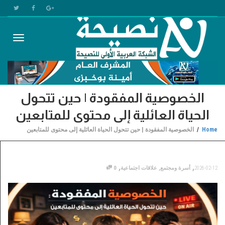
Toggle
الخصوصية المفقودة | حين تتحول
gation
الحياة العائلية إلى محتوى للمتابعين
Home
الخصوصية المفقودة | حين تتحول الحياة العائلية إلى محتوى للمتابعين
,
,
2026-02-12
أسرة ومجتمع
,
علاقات اجتماعية
0