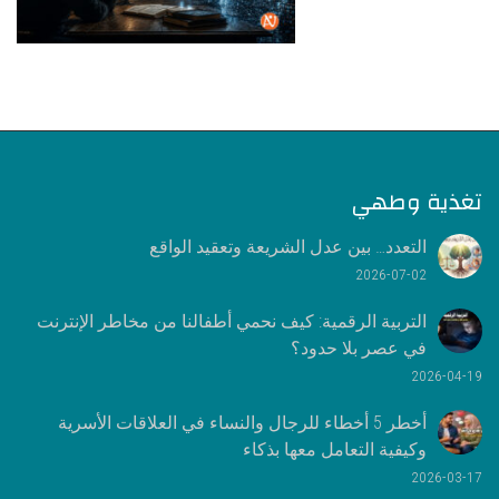
تغذية وطهي
التعدد… بين عدل الشريعة وتعقيد الواقع
2026-07-02
التربية الرقمية: كيف نحمي أطفالنا من مخاطر الإنترنت
في عصر بلا حدود؟
2026-04-19
أخطر 5 أخطاء للرجال والنساء في العلاقات الأسرية
وكيفية التعامل معها بذكاء
2026-03-17