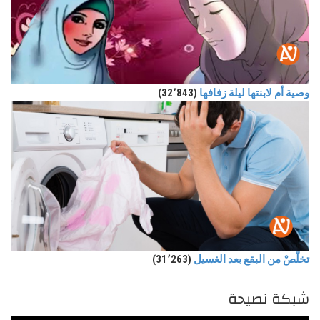
وصية أم لابنتها ليلة زفافها
(32٬843)
تخلّصْ من البقع بعد الغسيل
(31٬263)
شبكة نصيحة