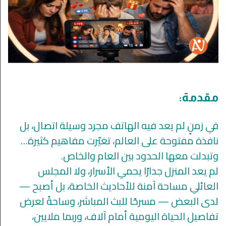
مقدمة:
في زمنٍ لم يعد فيه الهاتف مجرد وسيلة اتصال، بل
نافذة مفتوحة على العالم، تغيّرت مفاهيم كثيرة…
وتبدلت معها الحدود بين العام والخاص.
لم يعد المنزل جدارًا يحمي الأسرار، ولا المجلس
العائلي مساحة آمنة للأحاديث الخاصة، بل أصبح —
لدى البعض — مسرحًا للبث المباشر، وساحةً لعرض
تفاصيل الحياة اليومية أمام آلاف، وربما ملايين،