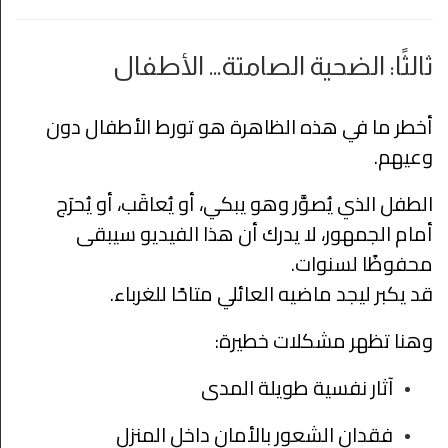
ثالثًا: الضحية الصامتة… الأطفال
أخطر ما في هذه الظاهرة هو تورط الأطفال دون
وعيهم.
الطفل الذي يُصوَّر وهو يبكي، أو يُعاقَب، أو يُحرَج
أمام الجمهور، لا يدرك أن هذا الفيديو سيبقى
محفوظًا لسنوات.
قد يكبر ليجد ماضيه العائلي متاحًا للغرباء.
وهنا تظهر مشكلات خطيرة:
آثار نفسية طويلة المدى
فقدان الشعور بالأمان داخل المنزل