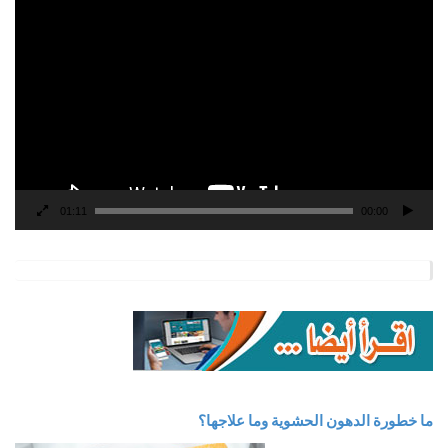
مشغل
الفيديو
01:11
00:00
ما خطورة الدهون الحشوية وما علاجها؟