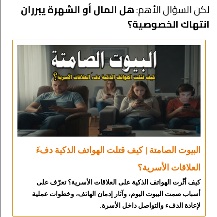
لكن السؤال الأهم:
هل المال أو الشهرة يبرران
انتهاك الخصوصية؟
البيوت الصامتة | كيف قتلت الهواتف الذكية دفءَ
العلاقات الأسرية؟
كيف أثّرت الهواتف الذكية على العلاقات الأسرية؟ تعرّف على
أسباب صمت البيوت اليوم، وآثار إدمان الهاتف، وخطوات عملية
لإعادة الدفء والتواصل داخل الأسرة.