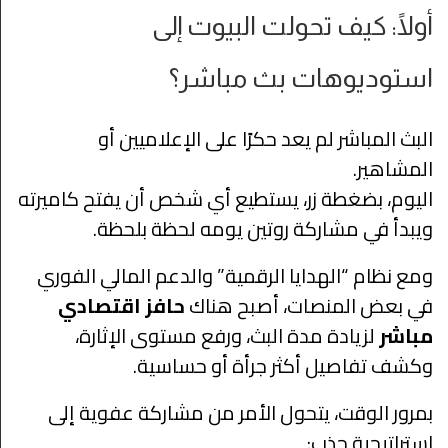
أولًا: كيف تحولت البيوت إلى
استوديوهات بث مباشر؟
البث المباشر لم يعد حكرًا على الإعلاميين أو
المشاهير.
اليوم، بضغطة زر، يستطيع أي شخص أن يفتح كاميرته
ويبدأ في مشاركة روتين يومه لحظة بلحظة.
ومع نظام “الهدايا الرقمية” والدعم المالي الفوري
في بعض المنصات، أصبح هناك
حافز اقتصادي
مباشر
لزيادة مدة البث، ورفع مستوى الإثارة،
وكشف تفاصيل أكثر جرأة أو حساسية.
بمرور الوقت، يتحول الأمر من مشاركة عفوية إلى
استراتيجية جذب: