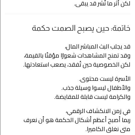
لكن أثر ما نُشر قد يبقى.
خاتمة: حين يصبح الصمت حكمة
قد يجلب البث المباشر المال،
وقد تمنح المشاهدات شعورًا مؤقتًا بالقيمة،
لكن الخصوصية حين تُفقد، يصعب استعادتها.
الأسرة ليست محتوى.
والأطفال ليسوا وسيلة جذب.
والكرامة ليست قابلة للمقايضة.
في زمن الانكشاف الرقمي،
ربما أصبح أعظم أشكال الحكمة هو أن نعرف
متى نغلق الكاميرا.