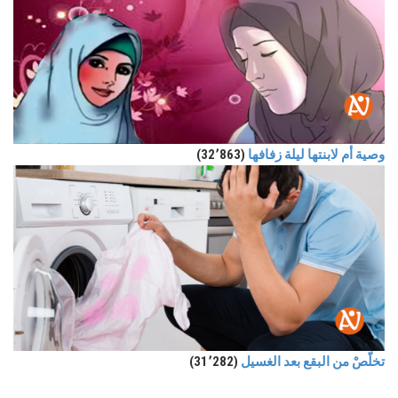
وصية أم لابنتها ليلة زفافها
(32٬863)
تخلّصْ من البقع بعد الغسيل
(31٬282)