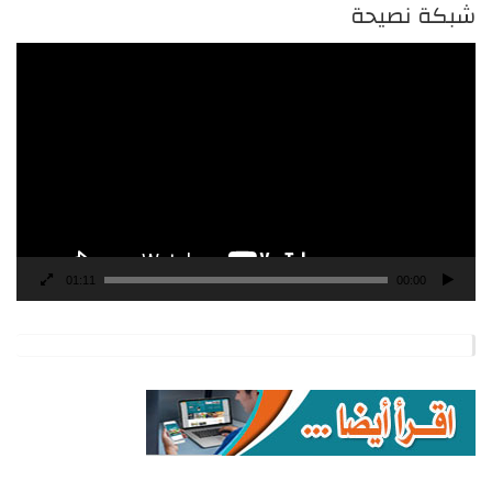
شبكة نصيحة
مشغل
الفيديو
01:11
00:00