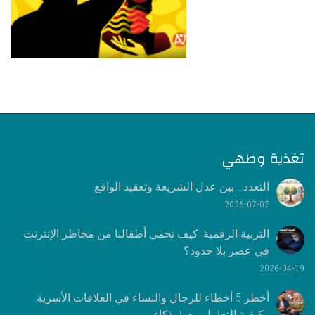
تغذية وطهي
التعدد… بين عدل الشريعة وتعقيد الواقع
2026-07-02
التربية الرقمية: كيف نحمي أطفالنا من مخاطر الإنترنت
في عصر بلا حدود؟
2026-04-19
أخطر 5 أخطاء للرجال والنساء في العلاقات الأسرية
وكيفية التعامل معها بذكاء