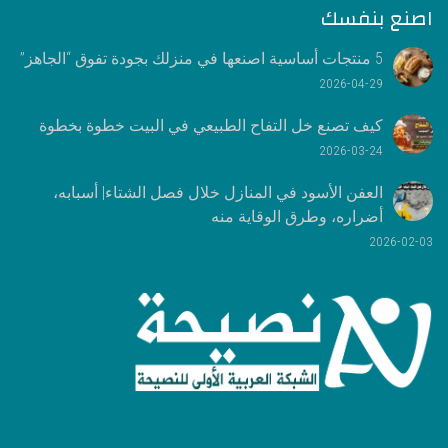
اصنع بنفسك
5 منتجات أساسية اصنعها في منزلك بجودة تفوق “الجاهز”
2026-04-29
كيف تصنع خل التفاح الطبيعي في البيت خطوة بخطوة
2026-03-24
العفن الأسود في المنازل خلال فصل الشتاء| أسبابه،
أضراره، وطرق الوقاية منه
2026-02-03