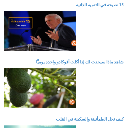
15 نصيحة في التنمية الذاتية
شاهد ماذا سيحدث لك إذا أكلت أفوكادو واحدة يوميًّا
كيف تحل الطمأنينة والسكينة في القلب