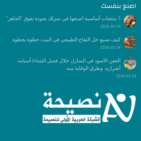
اصنع بنفسك
5 منتجات أساسية اصنعها في منزلك بجودة تفوق “الجاهز”
2026-04-29
كيف تصنع خل التفاح الطبيعي في البيت خطوة بخطوة
2026-03-24
العفن الأسود في المنازل خلال فصل الشتاء| أسبابه،
أضراره، وطرق الوقاية منه
2026-02-03