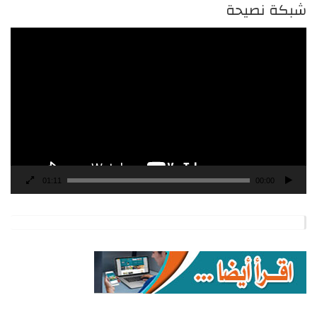
شبكة نصيحة
مشغل
الفيديو
01:11
00:00