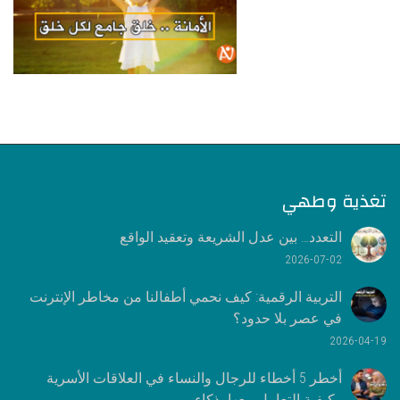
تغذية وطهي
التعدد… بين عدل الشريعة وتعقيد الواقع
2026-07-02
التربية الرقمية: كيف نحمي أطفالنا من مخاطر الإنترنت
في عصر بلا حدود؟
2026-04-19
أخطر 5 أخطاء للرجال والنساء في العلاقات الأسرية
وكيفية التعامل معها بذكاء