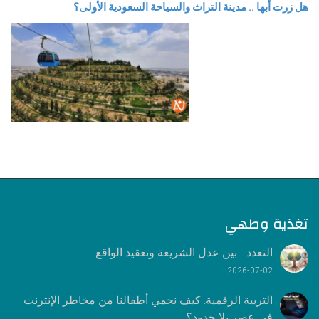
هل زرت أبها .. مدينة التراث والسياحة السعودية الأولى؟
تغذية وطهي
التعدد… بين عدل الشريعة وتعقيد الواقع
2026-07-02
التربية الرقمية: كيف نحمي أطفالنا من مخاطر الإنترنت
في عصر بلا حدود؟