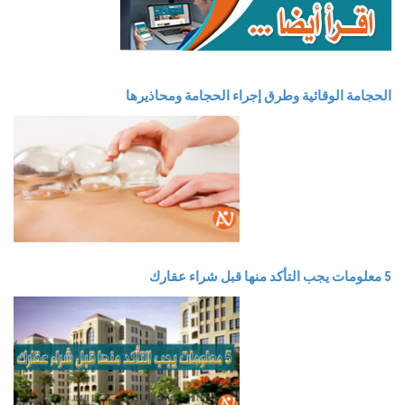
الحجامة الوقائية وطرق إجراء الحجامة ومحاذيرها
5 معلومات يجب التأكد منها قبل شراء عقارك