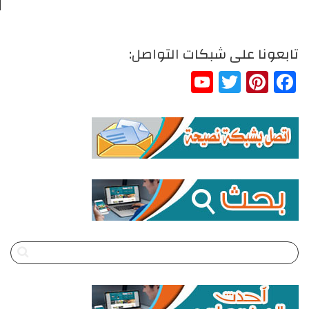
تابعونا على شبكات التواصل:
YouTube
Twitter
Pinterest
Facebook
Channel