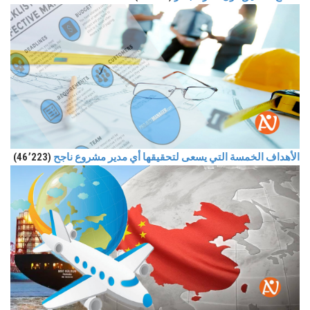
الأهداف الخمسة التي يسعى لتحقيقها أي مدير مشروع ناجح
(46٬223)