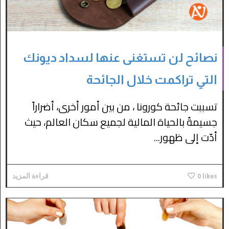
نصائح لن تستغنى عنها لسداد ديونك
التي تراكمت خلال الجائحة
تسببت جائحة كورونا ، من بين أمور أخرى، أضراراً
جسيمةً بالحياة المالية لجميع سكان العالم، حيث
أدّت إلى ظهور...
likes
0
قراءة المزيد