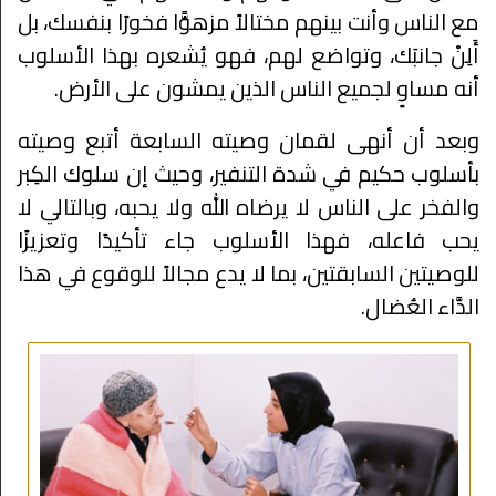
مع الناس وأنت بينهم مختالاً مزهوًّا فخورًا بنفسك، بل
أَلِنْ جانبَك، وتواضع لهم، فهو يُشعره بهذا الأسلوب
أنه مساوٍ لجميع الناس الذين يمشون على الأرض.
وبعد أن أنهى لقمان وصيته السابعة أتبع وصيته
بأسلوب حكيم في شدة التنفير، وحيث إن سلوك الكِبر
والفخر على الناس لا يرضاه الله ولا يحبه، وبالتالي لا
يحب فاعله، فهذا الأسلوب جاء تأكيدًا وتعزيزًا
للوصيتين السابقتين، بما لا يدع مجالاً للوقوع في هذا
الدَّاء العُضال.